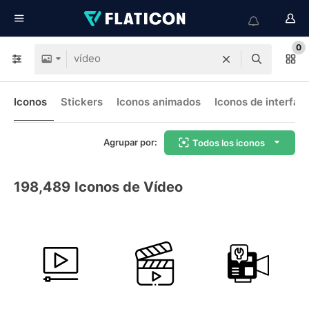
0
Iconos
Stickers
Iconos animados
Iconos de interfaz
Agrupar por:
Todos los iconos
198,489
Iconos de Vídeo