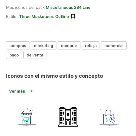
Más iconos del pack
Miscellaneous 284 Line
Estilo:
Three Musketeers Outline
compras
márketing
comprar
rebaja
comercial
pago
de venta
Iconos con el mismo estilo y concepto
Ver más