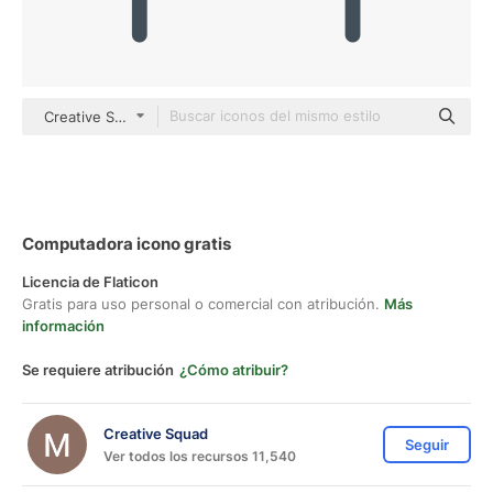
Creative Squad outline
Computadora icono gratis
Licencia de Flaticon
Gratis para uso personal o comercial con atribución.
Más
información
Se requiere atribución
¿Cómo atribuir?
Creative Squad
Seguir
Ver todos los recursos 11,540