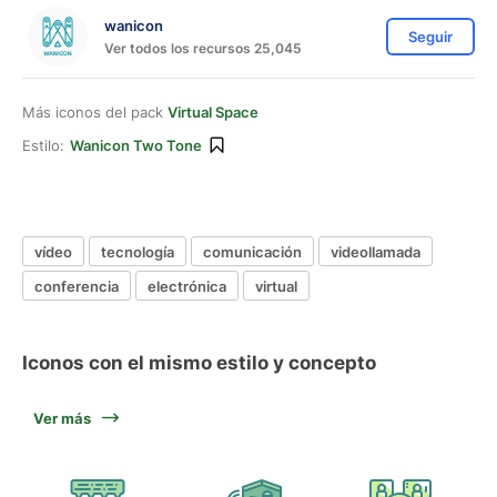
wanicon
Seguir
Ver todos los recursos 25,045
Más iconos del pack
Virtual Space
Estilo:
Wanicon Two Tone
vídeo
tecnología
comunicación
videollamada
conferencia
electrónica
virtual
Iconos con el mismo estilo y concepto
Ver más