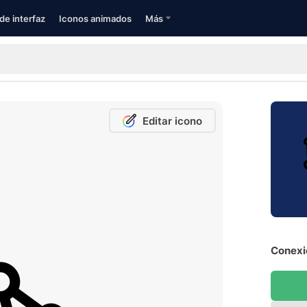
de interfaz
Iconos animados
Más
Editar icono
Conexi