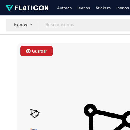
Autores
Iconos
Stickers
Iconos 
Iconos
Guardar