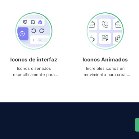
Iconos de interfaz
Iconos Animados
Iconos diseñados
Increíbles iconos en
específicamente para
movimiento para crear
interfaces
proyectos dinámicos