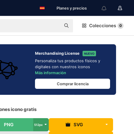
Planes y precios
Colecciones
0
Merchandising License
NUEVO
Personaliza tus productos físicos y
digitales con nuestros iconos
Más información
Comprar licencia
ones icono gratis
PNG
SVG
512px