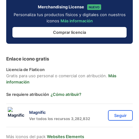
Merchandising License
NUEVO
Personaliza tus productos físicos y digitales con nuestros
iconos
Más información
Comprar licencia
Enlace icono gratis
Licencia de Flaticon
Gratis para uso personal o comercial con atribución.
Más
información
Se requiere atribución
¿Cómo atribuir?
Magnific
Seguir
Ver todos los recursos 3,282,832
Más iconos del pack
Websites Elements