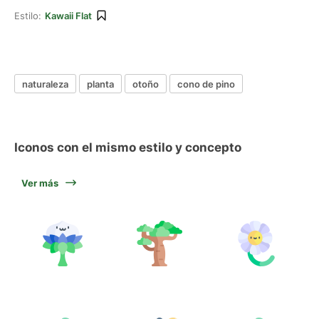
Estilo:
Kawaii Flat
naturaleza
planta
otoño
cono de pino
Iconos con el mismo estilo y concepto
Ver más