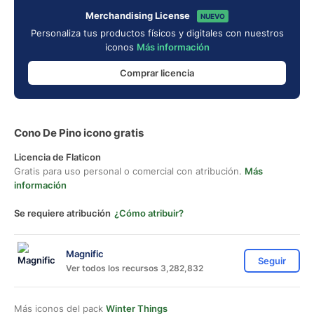
Merchandising License
NUEVO
Personaliza tus productos físicos y digitales con nuestros
iconos
Más información
Comprar licencia
Cono De Pino icono gratis
Licencia de Flaticon
Gratis para uso personal o comercial con atribución.
Más
información
Se requiere atribución
¿Cómo atribuir?
Magnific
Seguir
Ver todos los recursos 3,282,832
Más iconos del pack
Winter Things