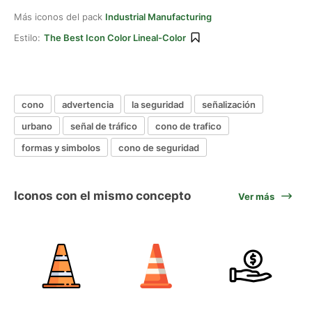
Más iconos del pack
Industrial Manufacturing
Estilo:
The Best Icon Color Lineal-Color
cono
advertencia
la seguridad
señalización
urbano
señal de tráfico
cono de trafico
formas y simbolos
cono de seguridad
Iconos con el mismo concepto
Ver más