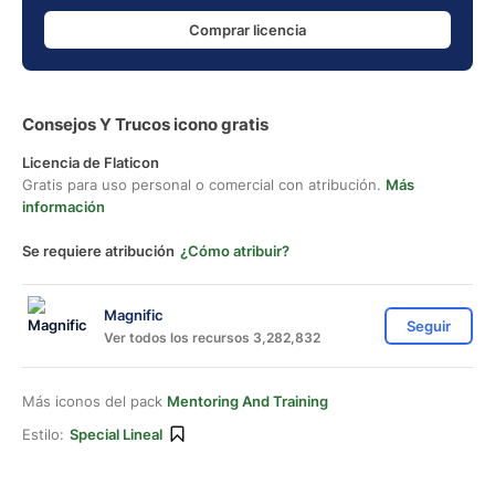
Comprar licencia
Consejos Y Trucos icono gratis
Licencia de Flaticon
Gratis para uso personal o comercial con atribución.
Más
información
Se requiere atribución
¿Cómo atribuir?
Magnific
Seguir
Ver todos los recursos 3,282,832
Más iconos del pack
Mentoring And Training
Estilo:
Special Lineal