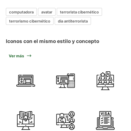
computadora
avatar
terrorista cibernético
terrorismo cibernético
dia antiterrorista
Iconos con el mismo estilo y concepto
Ver más