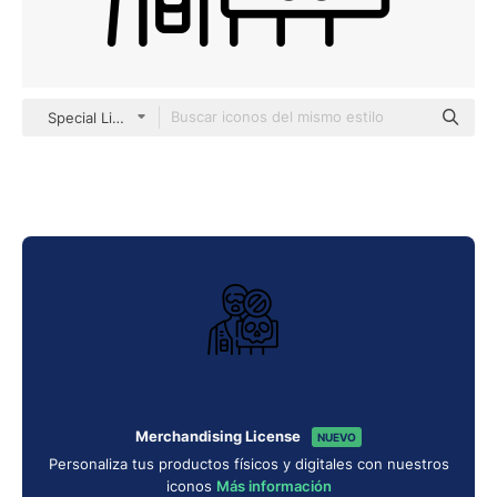
Special Lineal
Merchandising License
NUEVO
Personaliza tus productos físicos y digitales con nuestros
iconos
Más información