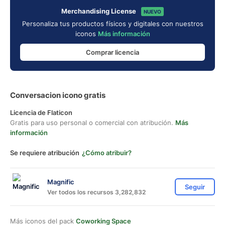
Merchandising License
NUEVO
Personaliza tus productos físicos y digitales con nuestros
iconos
Más información
Comprar licencia
Conversacion icono gratis
Licencia de Flaticon
Gratis para uso personal o comercial con atribución.
Más
información
Se requiere atribución
¿Cómo atribuir?
Magnific
Seguir
Ver todos los recursos 3,282,832
Más iconos del pack
Coworking Space