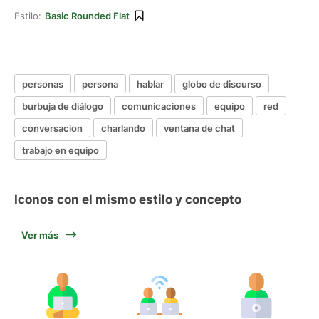
Estilo:
Basic Rounded Flat
personas
persona
hablar
globo de discurso
burbuja de diálogo
comunicaciones
equipo
red
conversacion
charlando
ventana de chat
trabajo en equipo
Iconos con el mismo estilo y concepto
Ver más