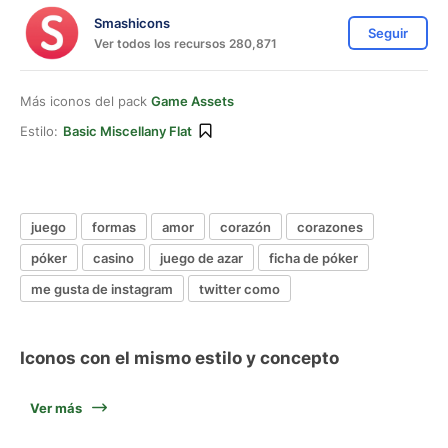
Smashicons
Seguir
Ver todos los recursos 280,871
Más iconos del pack
Game Assets
Estilo:
Basic Miscellany Flat
juego
formas
amor
corazón
corazones
póker
casino
juego de azar
ficha de póker
me gusta de instagram
twitter como
Iconos con el mismo estilo y concepto
Ver más