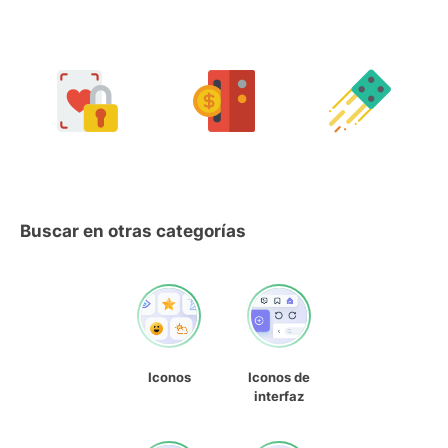
Buscar en otras categorías
Iconos
Iconos de
interfaz