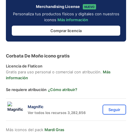
Merchandising License
NUEVO
Personaliza tus productos físicos y digitales con nuestros
iconos
Más información
Comprar licencia
Corbata De Moño icono gratis
Licencia de Flaticon
Gratis para uso personal o comercial con atribución.
Más
información
Se requiere atribución
¿Cómo atribuir?
Magnific
Seguir
Ver todos los recursos 3,282,856
Más iconos del pack
Mardi Gras