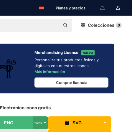
Planes y precios
Colecciones
0
Merchandising License
NUEVO
Personaliza tus productos físicos y
digitales con nuestros iconos
Más información
Comprar licencia
Electrónico icono gratis
PNG
SVG
512px