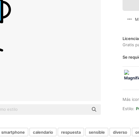
M
Licencia
Gratis p
Se requi
Más ico
Estilo:
P
smartphone
calendario
respuesta
sensible
diverso
o