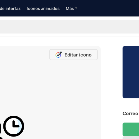
de interfaz
Iconos animados
Más
Editar icono
Correo 