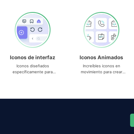
Iconos de interfaz
Iconos Animados
Iconos diseñados
Increíbles iconos en
específicamente para
movimiento para crear
interfaces
proyectos dinámicos