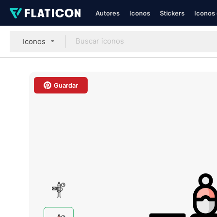
Autores
Iconos
Stickers
Iconos 
Iconos
Guardar