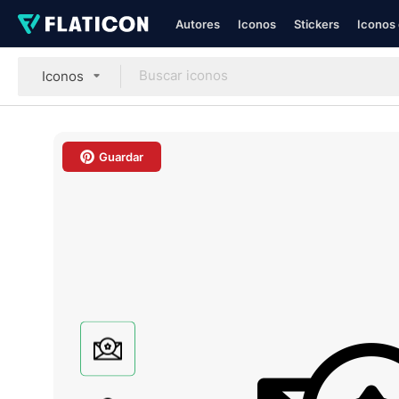
Autores
Iconos
Stickers
Iconos 
Iconos
Guardar