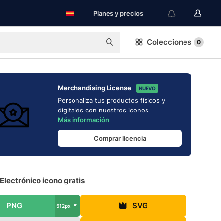
Planes y precios
Colecciones
0
Merchandising License
NUEVO
Personaliza tus productos físicos y
digitales con nuestros iconos
Más información
Comprar licencia
Electrónico icono gratis
PNG
SVG
512px