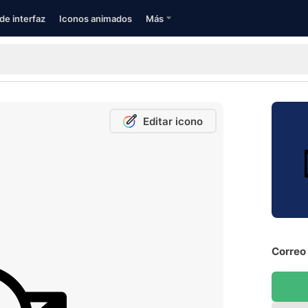
de interfaz
Iconos animados
Más
Editar icono
Correo 