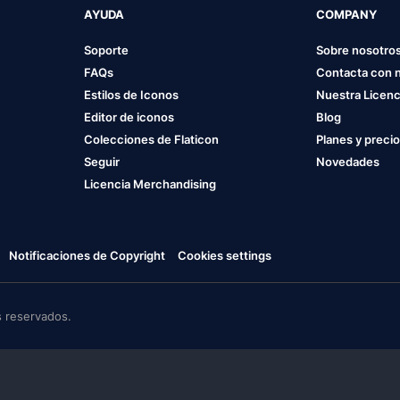
AYUDA
COMPANY
Soporte
Sobre nosotro
FAQs
Contacta con 
Estilos de Iconos
Nuestra Licenc
Editor de iconos
Blog
Colecciones de Flaticon
Planes y preci
Seguir
Novedades
Licencia Merchandising
Notificaciones de Copyright
Cookies settings
 reservados.