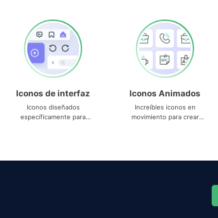
Iconos de interfaz
Iconos Animados
Iconos diseñados
Increíbles iconos en
específicamente para
movimiento para crear
interfaces
proyectos dinámicos