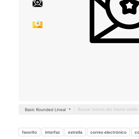
Basic Rounded Lineal
favorito
interfaz
estrella
correo electrónico
co