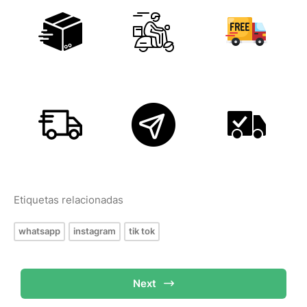
Etiquetas relacionadas
whatsapp
instagram
tik tok
Next