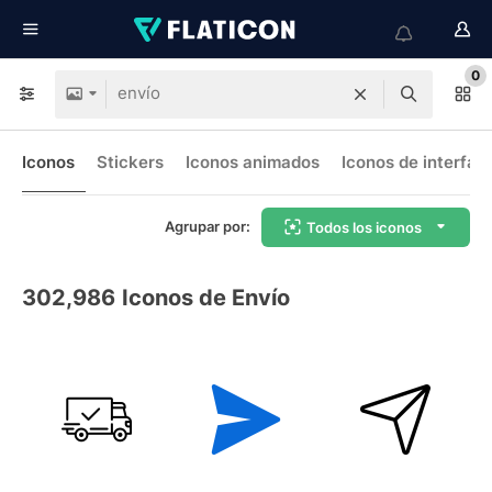
0
Iconos
Stickers
Iconos animados
Iconos de interfaz
Agrupar por:
Todos los iconos
302,986
Iconos de Envío