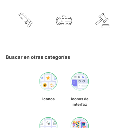
Buscar en otras categorías
Iconos
Iconos de
interfaz