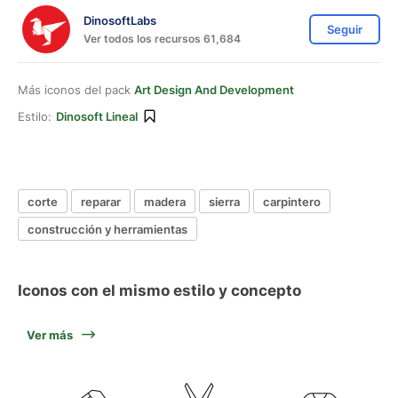
DinosoftLabs
Seguir
Ver todos los recursos 61,684
Más iconos del pack
Art Design And Development
Estilo:
Dinosoft Lineal
corte
reparar
madera
sierra
carpintero
construcción y herramientas
Iconos con el mismo estilo y concepto
Ver más