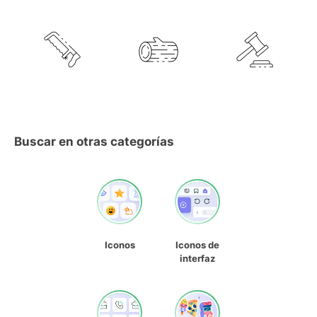
Buscar en otras categorías
Iconos
Iconos de
interfaz