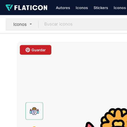
Autores
Iconos
Stickers
Iconos 
Iconos
Guardar