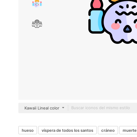
Kawaii Lineal color
hueso
víspera de todos los santos
cráneo
muerte