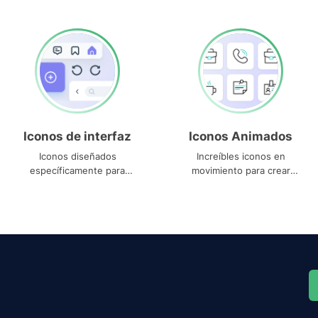
Iconos de interfaz
Iconos Animados
Iconos diseñados
Increíbles iconos en
específicamente para
movimiento para crear
interfaces
proyectos dinámicos