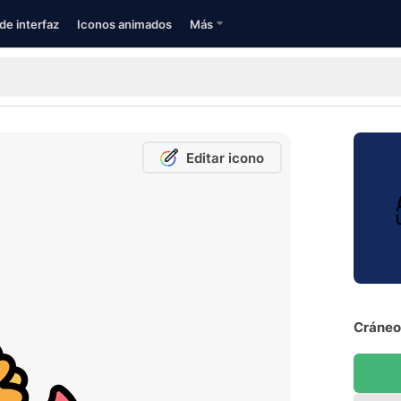
de interfaz
Iconos animados
Más
Editar icono
Cráneo 