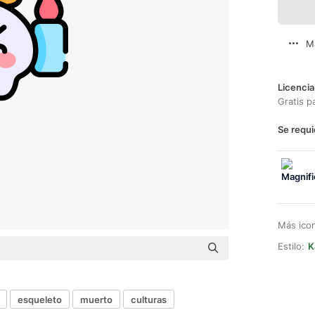
M
Licencia
Gratis p
Se requi
Más ico
Estilo:
K
esqueleto
muerto
culturas