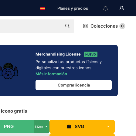
Planes y precios
Colecciones
0
Merchandising License
NUEVO
Personaliza tus productos físicos y
digitales con nuestros iconos
Más información
Comprar licencia
icono gratis
PNG
SVG
512px