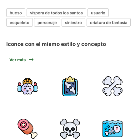
hueso
víspera de todos los santos
usuario
esqueleto
personaje
siniestro
criatura de fantasía
Iconos con el mismo estilo y concepto
Ver más