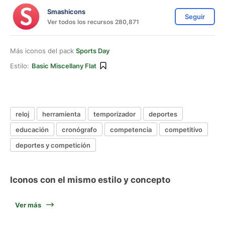
Smashicons
Seguir
Ver todos los recursos 280,871
Más iconos del pack
Sports Day
Estilo:
Basic Miscellany Flat
reloj
herramienta
temporizador
deportes
educación
cronógrafo
competencia
competitivo
deportes y competición
Iconos con el mismo estilo y concepto
Ver más