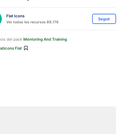
Flat Icons
Seguir
Ver todos los recursos 89,178
nos del pack
Mentoring And Training
laticons Flat