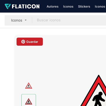
Autores
Iconos
Stickers
Iconos 
Iconos
Guardar