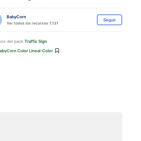
BabyCorn
Seguir
Ver todos los recursos 7,131
nos del pack
Traffic Sign
abyCorn Color Lineal-Color