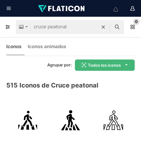
0
Iconos
Iconos animados
Agrupar por:
Todos los iconos
515
Iconos de Cruce peatonal