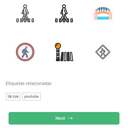
Etiquetas relacionadas
tik tok
youtube
Next