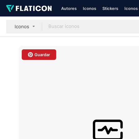
Autores
Iconos
Stickers
Iconos 
Iconos
Guardar