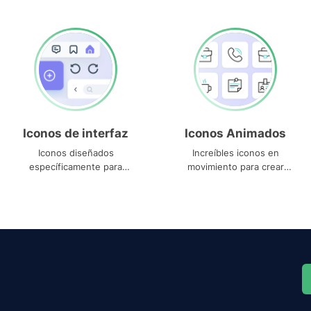
Iconos de interfaz
Iconos Animados
Iconos diseñados
Increíbles iconos en
específicamente para
movimiento para crear
interfaces
proyectos dinámicos