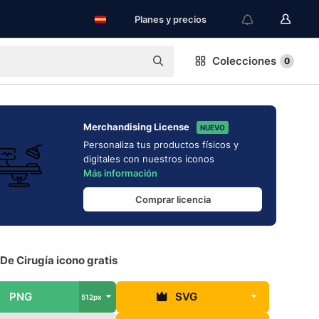
Planes y precios
Colecciones
0
Merchandising License
NUEVO
Personaliza tus productos físicos y
digitales con nuestros iconos
Más información
Comprar licencia
De Cirugía icono gratis
PNG
SVG
512px