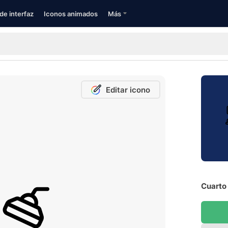
de interfaz
Iconos animados
Más
Editar icono
Cuarto 