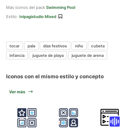
Más iconos del pack
Swimming Pool
Estilo:
Inipagistudio Mixed
tocar
pala
días festivos
niño
cubeta
infancia
juguete de playa
juguete de arena
Iconos con el mismo estilo y concepto
Ver más