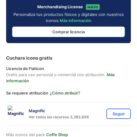
Merchandising License
NUEVO
Personaliza tus productos físicos y digitales con nuestros
iconos
Más información
Comprar licencia
Cuchara icono gratis
Licencia de Flaticon
Gratis para uso personal o comercial con atribución.
Más
información
Se requiere atribución
¿Cómo atribuir?
Magnific
Seguir
Ver todos los recursos 3,282,856
Más iconos del pack
Coffe Shop