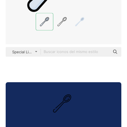
Special Lineal color