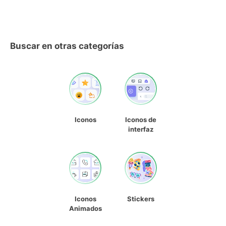
Buscar en otras categorías
Iconos
Iconos de
interfaz
Iconos
Stickers
Animados