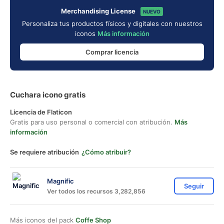
Merchandising License
NUEVO
Personaliza tus productos físicos y digitales con nuestros
iconos
Más información
Comprar licencia
Cuchara icono gratis
Licencia de Flaticon
Gratis para uso personal o comercial con atribución.
Más
información
Se requiere atribución
¿Cómo atribuir?
Magnific
Seguir
Ver todos los recursos 3,282,856
Más iconos del pack
Coffe Shop