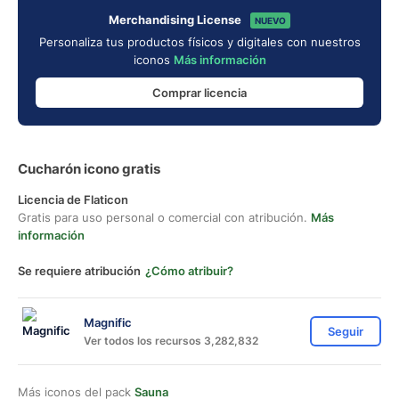
Merchandising License
NUEVO
Personaliza tus productos físicos y digitales con nuestros
iconos
Más información
Comprar licencia
Cucharón icono gratis
Licencia de Flaticon
Gratis para uso personal o comercial con atribución.
Más
información
Se requiere atribución
¿Cómo atribuir?
Magnific
Seguir
Ver todos los recursos 3,282,832
Más iconos del pack
Sauna