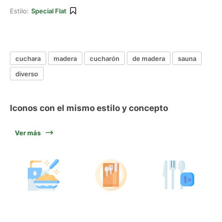
Estilo:
Special Flat
cuchara
madera
cucharón
de madera
sauna
diverso
Iconos con el mismo estilo y concepto
Ver más