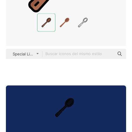
Special Lineal color