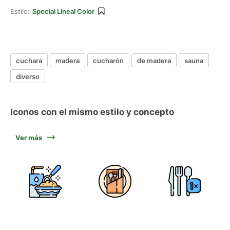
Estilo:
Special Lineal Color
cuchara
madera
cucharón
de madera
sauna
diverso
Iconos con el mismo estilo y concepto
Ver más