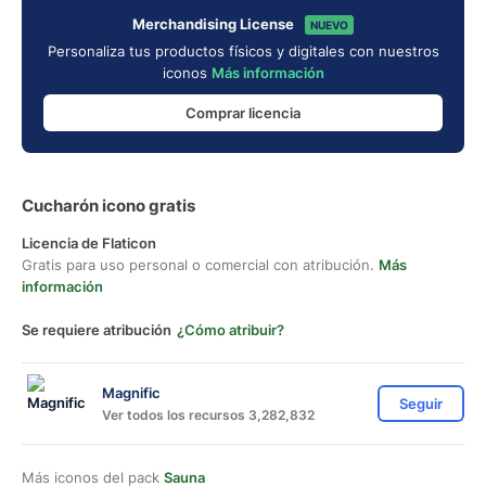
Merchandising License
NUEVO
Personaliza tus productos físicos y digitales con nuestros
iconos
Más información
Comprar licencia
Cucharón icono gratis
Licencia de Flaticon
Gratis para uso personal o comercial con atribución.
Más
información
Se requiere atribución
¿Cómo atribuir?
Magnific
Seguir
Ver todos los recursos 3,282,832
Más iconos del pack
Sauna