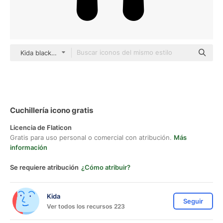
Kida black fill
Cuchillería icono gratis
Licencia de Flaticon
Gratis para uso personal o comercial con atribución.
Más
información
Se requiere atribución
¿Cómo atribuir?
Kida
Seguir
Ver todos los recursos 223