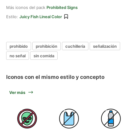
Más iconos del pack
Prohibited Signs
Estilo:
Juicy Fish Lineal Color
prohibido
prohibición
cuchillería
señalización
no señal
sin comida
Iconos con el mismo estilo y concepto
Ver más