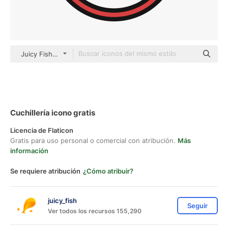
Juicy Fish Lineal color
Cuchillería icono gratis
Licencia de Flaticon
Gratis para uso personal o comercial con atribución.
Más
información
Se requiere atribución
¿Cómo atribuir?
juicy_fish
Seguir
Ver todos los recursos 155,290