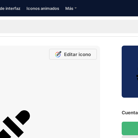
de interfaz
Iconos animados
Más
Editar icono
Cuenta