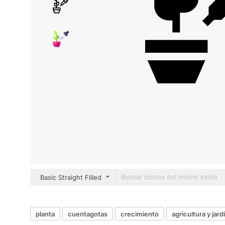
Basic Straight Filled
planta
cuentagotas
crecimiento
agricultura y jard