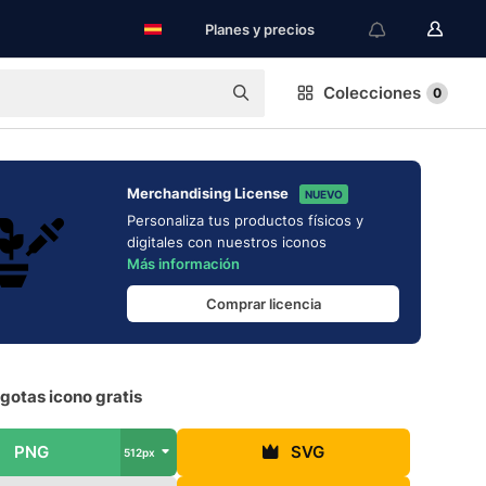
Planes y precios
Colecciones
0
Merchandising License
NUEVO
Personaliza tus productos físicos y
digitales con nuestros iconos
Más información
Comprar licencia
gotas icono gratis
PNG
SVG
512px