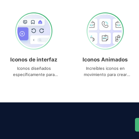
Iconos de interfaz
Iconos Animados
Iconos diseñados
Increíbles iconos en
específicamente para
movimiento para crear
interfaces
proyectos dinámicos