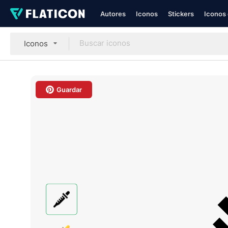
Autores
Iconos
Stickers
Iconos 
Iconos
Guardar