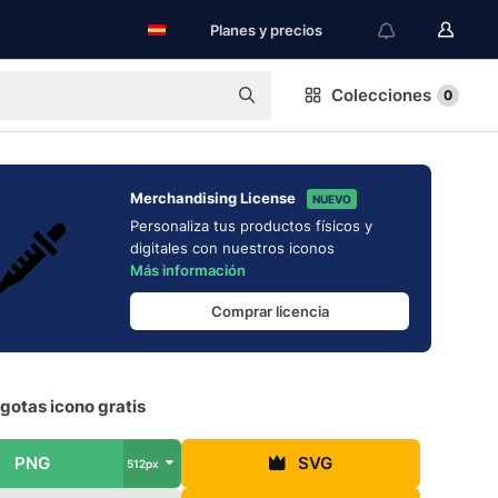
Planes y precios
Colecciones
0
Merchandising License
NUEVO
Personaliza tus productos físicos y
digitales con nuestros iconos
Más información
Comprar licencia
gotas icono gratis
PNG
SVG
512px