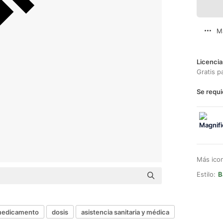
M
Licencia
Gratis p
Se requi
Más ico
Estilo:
B
edicamento
dosis
asistencia sanitaria y médica