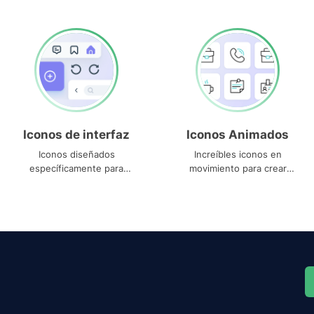
Iconos de interfaz
Iconos Animados
Iconos diseñados
Increíbles iconos en
específicamente para
movimiento para crear
interfaces
proyectos dinámicos