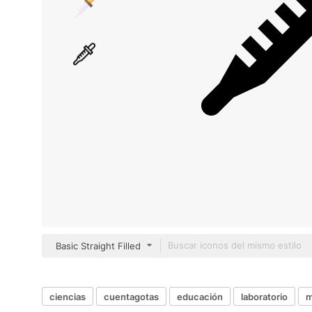
Basic Straight Filled
ciencias
cuentagotas
educación
laboratorio
m