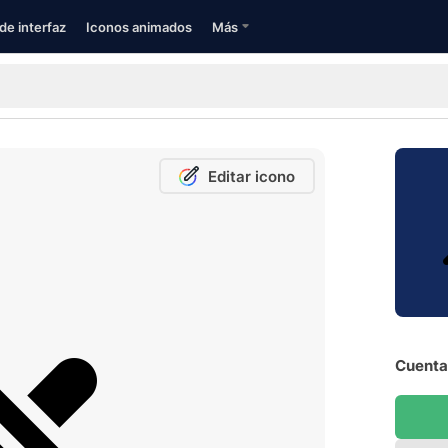
de interfaz
Iconos animados
Más
Editar icono
Cuenta