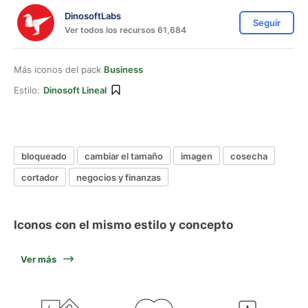
DinosoftLabs
Seguir
Ver todos los recursos 61,684
Más iconos del pack
Business
Estilo:
Dinosoft Lineal
bloqueado
cambiar el tamaño
imagen
cosecha
cortador
negocios y finanzas
Iconos con el mismo estilo y concepto
Ver más