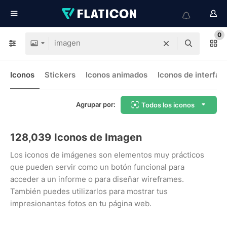
0
Iconos
Stickers
Iconos animados
Iconos de interfaz
Agrupar por:
Todos los iconos
128,039
Iconos de Imagen
Los iconos de imágenes son elementos muy prácticos
que pueden servir como un botón funcional para
acceder a un informe o para diseñar wireframes.
También puedes utilizarlos para mostrar tus
impresionantes fotos en tu página web.