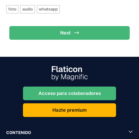
foto
audio
whatsapp
Next
Acceso para colaboradores
Hazte premium
CONTENIDO