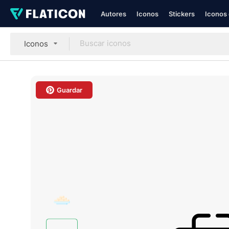
Autores
Iconos
Stickers
Iconos 
Iconos
Guardar