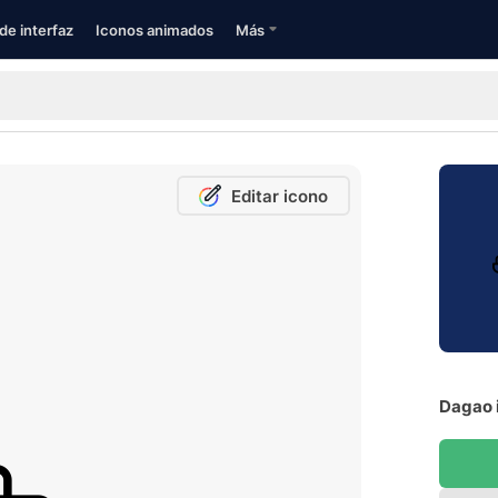
de interfaz
Iconos animados
Más
Editar icono
Dagao 