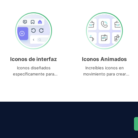
Iconos de interfaz
Iconos Animados
Iconos diseñados
Increíbles iconos en
específicamente para
movimiento para crear
interfaces
proyectos dinámicos