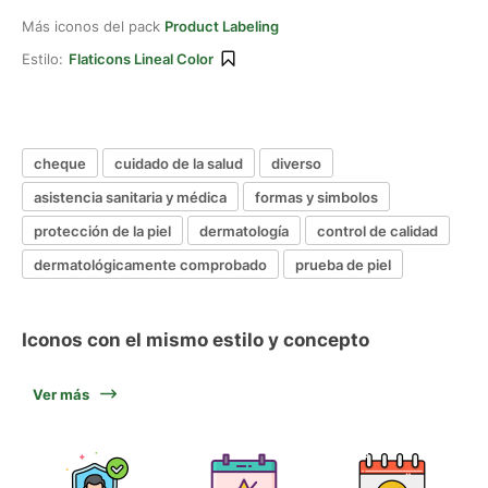
Más iconos del pack
Product Labeling
Estilo:
Flaticons Lineal Color
cheque
cuidado de la salud
diverso
asistencia sanitaria y médica
formas y simbolos
protección de la piel
dermatología
control de calidad
dermatológicamente comprobado
prueba de piel
Iconos con el mismo estilo y concepto
Ver más