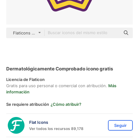
Flaticons Lineal Color
Dermatológicamente Comprobado icono gratis
Licencia de Flaticon
Gratis para uso personal o comercial con atribución.
Más
información
Se requiere atribución
¿Cómo atribuir?
Flat Icons
Seguir
Ver todos los recursos 89,178