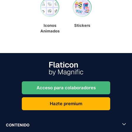
Iconos
Stickers
Animados
Acceso para colaboradores
Hazte premium
CONTENIDO