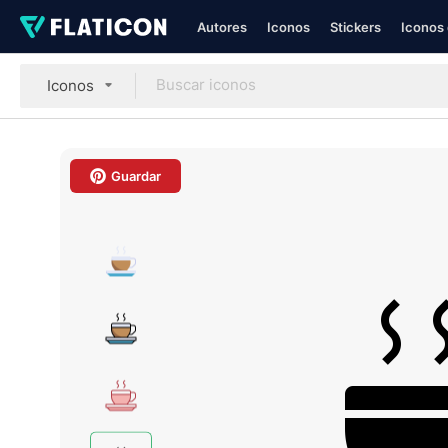
Autores
Iconos
Stickers
Iconos 
Iconos
Guardar