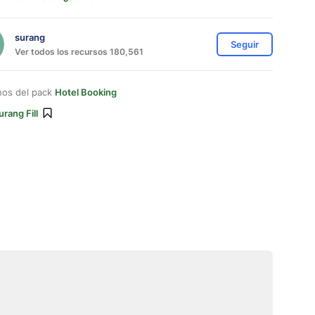
surang
Seguir
Ver todos los recursos 180,561
nos del pack
Hotel Booking
urang Fill