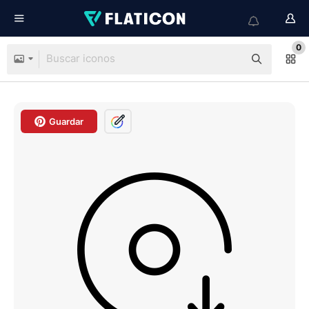
0
Guardar