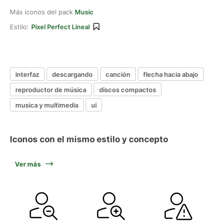
Más iconos del pack
Music
Estilo:
Pixel Perfect Lineal
interfaz
descargando
canción
flecha hacia abajo
reproductor de música
discos compactos
musica y multimedia
ui
Iconos con el mismo estilo y concepto
Ver más