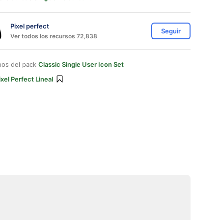
Pixel perfect
Seguir
Ver todos los recursos 72,838
nos del pack
Classic Single User Icon Set
ixel Perfect Lineal