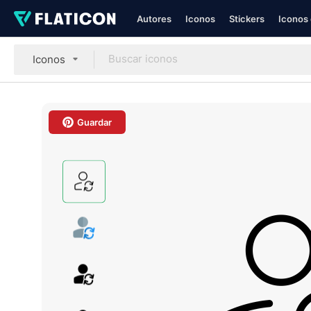
Autores
Iconos
Stickers
Iconos 
Iconos
Guardar