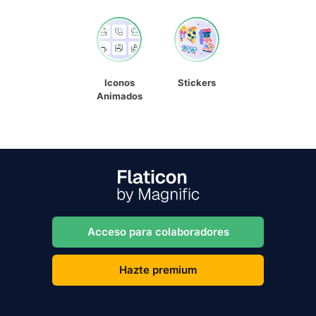
Iconos
Stickers
Animados
Acceso para colaboradores
Hazte premium