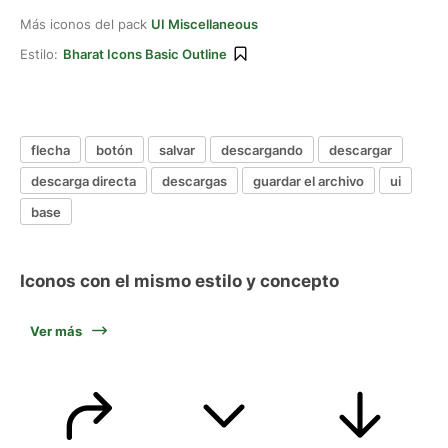
Más iconos del pack
UI Miscellaneous
Estilo:
Bharat Icons Basic Outline
flecha
botón
salvar
descargando
descargar
descarga directa
descargas
guardar el archivo
ui
base
Iconos con el mismo estilo y concepto
Ver más