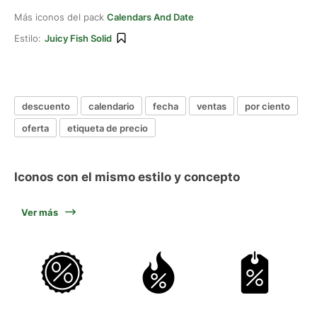
Más iconos del pack
Calendars And Date
Estilo:
Juicy Fish Solid
descuento
calendario
fecha
ventas
por ciento
oferta
etiqueta de precio
Iconos con el mismo estilo y concepto
Ver más