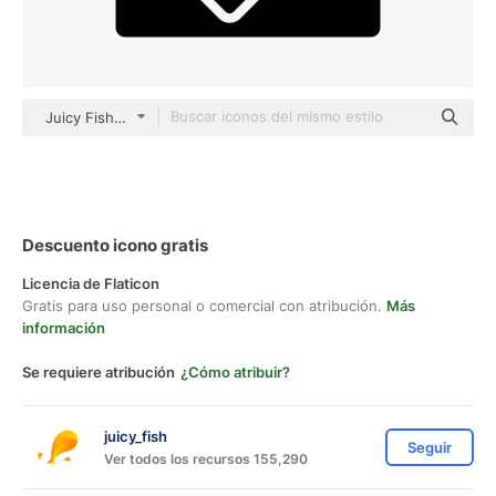
Juicy Fish Solid
Descuento icono gratis
Licencia de Flaticon
Gratis para uso personal o comercial con atribución.
Más
información
Se requiere atribución
¿Cómo atribuir?
juicy_fish
Seguir
Ver todos los recursos 155,290