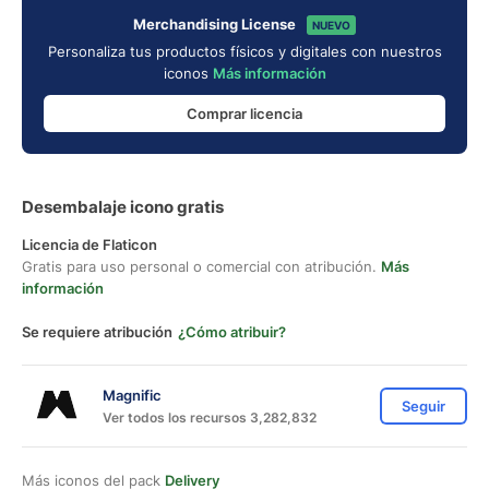
Merchandising License
NUEVO
Personaliza tus productos físicos y digitales con nuestros
iconos
Más información
Comprar licencia
Desembalaje icono gratis
Licencia de Flaticon
Gratis para uso personal o comercial con atribución.
Más
información
Se requiere atribución
¿Cómo atribuir?
Magnific
Seguir
Ver todos los recursos 3,282,832
Más iconos del pack
Delivery