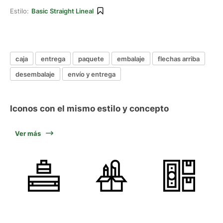
Estilo:
Basic Straight Lineal
caja
entrega
paquete
embalaje
flechas arriba
desembalaje
envío y entrega
Iconos con el mismo estilo y concepto
Ver más