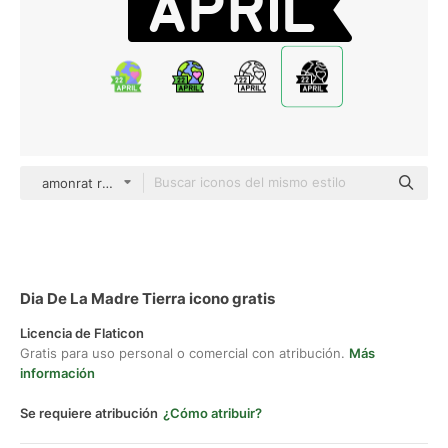
amonrat rungreangfangsai Glyph
Dia De La Madre Tierra icono gratis
Licencia de Flaticon
Gratis para uso personal o comercial con atribución.
Más
información
Se requiere atribución
¿Cómo atribuir?