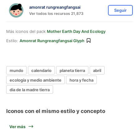
amonrat rungreangfangsai
Seguir
Ver todos los recursos 21,873
Más iconos del pack
Mother Earth Day And Ecology
Estilo:
Amonrat Rungreangfangsai Glyph
mundo
calendario
planeta tierra
abril
ecología y medio ambiente
hora y fecha
dia de la madre tierra
Iconos con el mismo estilo y concepto
Ver más