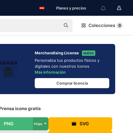
Planes y precios
Colecciones
0
Merchandising License
NUEVO
Personaliza tus productos físicos y
digitales con nuestros iconos
Más información
Comprar licencia
Prensa icono gratis
PNG
SVG
512px