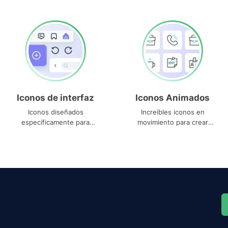
Iconos de interfaz
Iconos Animados
Iconos diseñados
Increíbles iconos en
específicamente para
movimiento para crear
interfaces
proyectos dinámicos