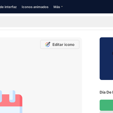
de interfaz
Iconos animados
Más
Editar icono
Día De 