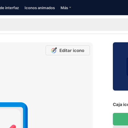
de interfaz
Iconos animados
Más
Editar icono
Caja ic