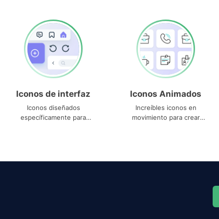
Iconos de interfaz
Iconos Animados
Iconos diseñados
Increíbles iconos en
específicamente para
movimiento para crear
interfaces
proyectos dinámicos