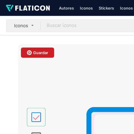
Autores
Iconos
Stickers
Iconos 
Iconos
Guardar