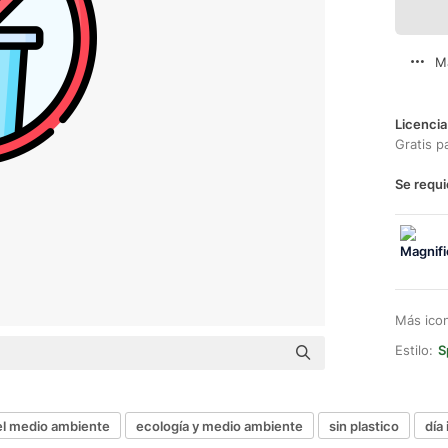
M
Licencia
Gratis p
Se requi
Más ico
Estilo:
S
el medio ambiente
ecología y medio ambiente
sin plastico
día