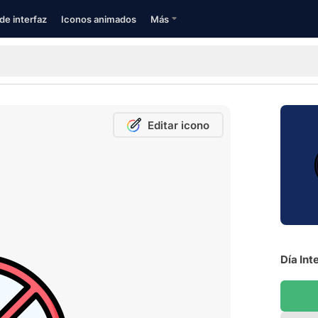
de interfaz
Iconos animados
Más
Editar icono
Día Int