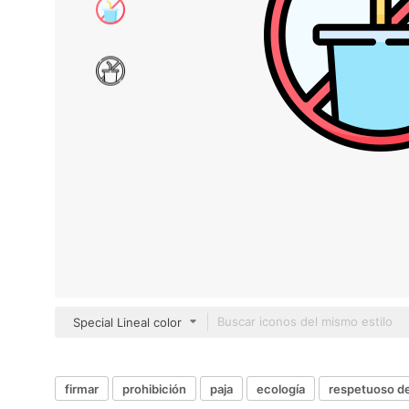
Special Lineal color
firmar
prohibición
paja
ecología
respetuoso d