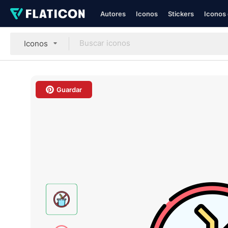
Autores
Iconos
Stickers
Iconos 
Iconos
Guardar