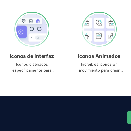
Iconos de interfaz
Iconos Animados
Iconos diseñados
Increíbles iconos en
específicamente para
movimiento para crear
interfaces
proyectos dinámicos